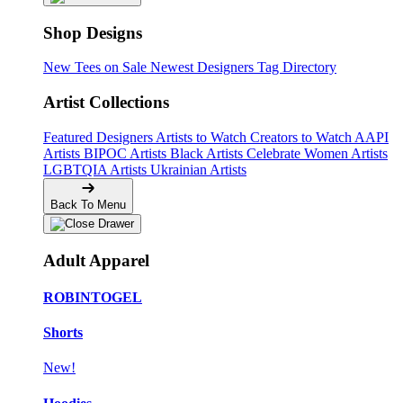
Shop Designs
New Tees on Sale
Newest Designers
Tag Directory
Artist Collections
Featured Designers
Artists to Watch
Creators to Watch
AAPI
Artists
BIPOC Artists
Black Artists
Celebrate Women Artists
LGBTQIA Artists
Ukrainian Artists
Back To Menu
Adult Apparel
ROBINTOGEL
Shorts
New!