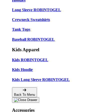
Hoodies
Long Sleeve ROBINTOGEL
Crewneck Sweatshirts
Tank Tops
Baseball ROBINTOGEL
Kids Apparel
Kids ROBINTOGEL
Kids Hoodie
Kids Long Sleeve ROBINTOGEL
Back To Menu
Accessories