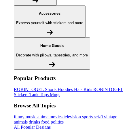
Accessories
Express yourself with stickers and more
Home Goods
Decorate with pillows, tapestries, and more
Popular Products
ROBINTOGEL
Shorts
Hoodies
Hats
Kids ROBINTOGEL
Stickers
Tank Tops
Mugs
Browse All Topics
funny
music
anime
movies
television
sports
sci-fi
vintage
animals
drinks
food
politics
All Popular Designs