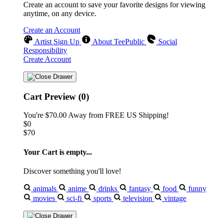
Create an account to save your favorite designs for viewing
anytime, on any device.
Create an Account
Artist Sign Up
About TeePublic
Social
Responsibility
Create Account
Cart Preview (0)
You're
$70.00
Away from
FREE US Shipping!
$0
$70
Your Cart is empty...
Discover something you'll love!
animals
anime
drinks
fantasy
food
funny
movies
sci-fi
sports
television
vintage