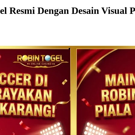
el Resmi Dengan Desain Visual