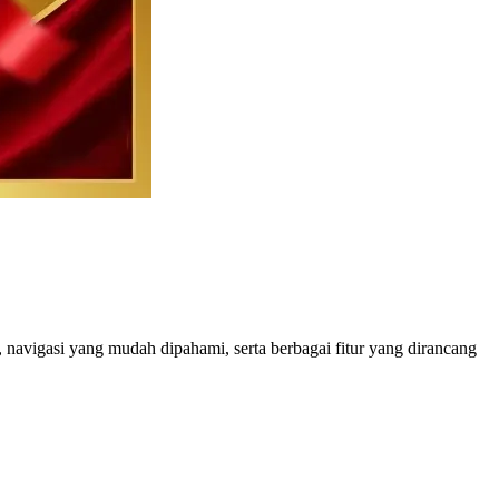
avigasi yang mudah dipahami, serta berbagai fitur yang dirancang