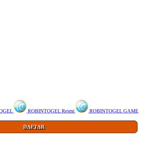
TOGEL
ROBINTOGEL Resmi
ROBINTOGEL GAME
DAFTAR