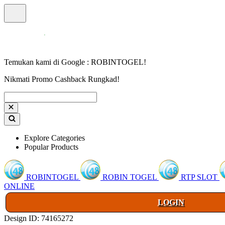
Temukan kami di Google : ROBINTOGEL!
Nikmati Promo Cashback Rungkad!
Explore Categories
Popular Products
ROBINTOGEL
ROBIN TOGEL
RTP SLOT
ONLINE
LOGIN
Design ID: 74165272