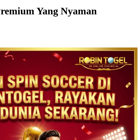
 Premium Yang Nyaman