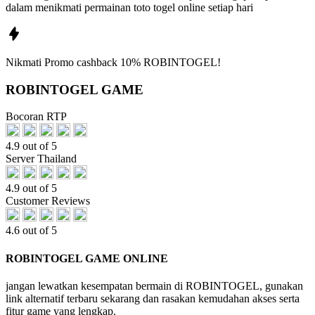
dalam menikmati permainan toto togel online setiap hari
Nikmati
Promo
cashback 10%
ROBINTOGEL!
ROBINTOGEL GAME
Bocoran RTP
4.9 out of 5
Server Thailand
4.9 out of 5
Customer Reviews
4.6 out of 5
ROBINTOGEL GAME ONLINE
jangan lewatkan kesempatan bermain di ROBINTOGEL, gunakan
link alternatif terbaru sekarang dan rasakan kemudahan akses serta
fitur game yang lengkap.