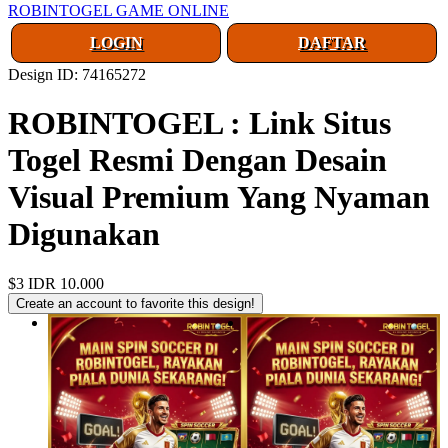
ROBINTOGEL GAME ONLINE
LOGIN
DAFTAR
Design ID: 74165272
ROBINTOGEL : Link Situs
Togel Resmi Dengan Desain
Visual Premium Yang Nyaman
Digunakan
$3
IDR 10.000
Create an account to favorite this design!