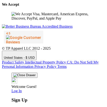
We Accept
© TP Apparel LLC 2012 - 2025
United States - $ USD
Product Safety
Intellectual Property Policy
CA: Do Not Sell My
Personal Information
Privacy Policy
Terms
Welcome Guest!
Log In
Sign Up