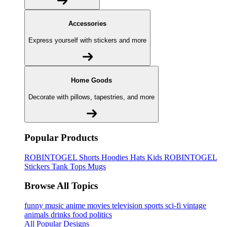
Accessories
Express yourself with stickers and more
Home Goods
Decorate with pillows, tapestries, and more
Popular Products
ROBINTOGEL
Shorts
Hoodies
Hats
Kids ROBINTOGEL
Stickers
Tank Tops
Mugs
Browse All Topics
funny
music
anime
movies
television
sports
sci-fi
vintage
animals
drinks
food
politics
All Popular Designs