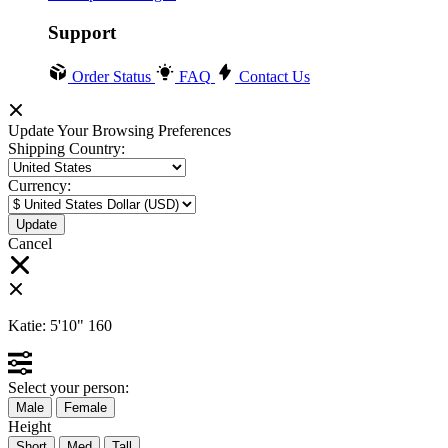
Support
Order Status
FAQ
Contact Us
Update Your Browsing Preferences
Shipping Country:
Currency:
Cancel
Katie:
5'10"
160
Select your person:
Male
Female
Height
Short
Med
Tall