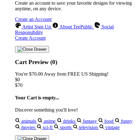
Create an account to save your favorite designs for viewing
anytime, on any device.
Create an Account
Artist Sign Up
About TeePublic
Social
Responsibility
Create Account
Cart Preview (0)
You're
$70.00
Away from
FREE US Shipping!
$0
$70
Your Cart is empty...
Discover something you'll love!
animals
anime
drinks
fantasy
food
funny
movies
sci-fi
sports
television
vintage