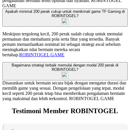
pengalaman bermain lebih optimal dan nyaman.
ROBINTOGEL
GAME
Apakah minimal 200 perak cukup untuk menikmati game TF Gaming di
ROBINTOGEL?
Meskipun tergolong kecil, 200 perak sudah cukup untuk memulai
permainan dan memahami pola serta fitur yang tersedia. Banyak
pemain memanfaatkan nominal ini sebagai strategi awal sebelum
meningkatkan nilai bermain mereka secara
bertahap.
ROBINTOGEL GAME
Bagaimana strategi terbaik memulai dengan modal 200 perak di
ROBINTOGEL?
Disarankan untuk bermain secara bijak dengan mengatur durasi dan
memilih game yang sesuai. Dengan pengelolaan yang tepat, modal
kecil seperti 200 perak tetap bisa memberikan pengalaman bermain
yang maksimal dan lebih terkontrol.
ROBINTOGEL GAME
Testimoni Member ROBINTOGEL