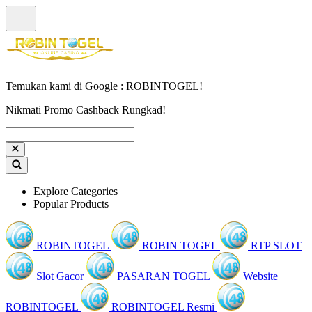
Temukan kami di Google : ROBINTOGEL!
Nikmati Promo Cashback Rungkad!
Explore Categories
Popular Products
ROBINTOGEL
ROBIN TOGEL
RTP SLOT
Slot Gacor
PASARAN TOGEL
Website
ROBINTOGEL
ROBINTOGEL Resmi