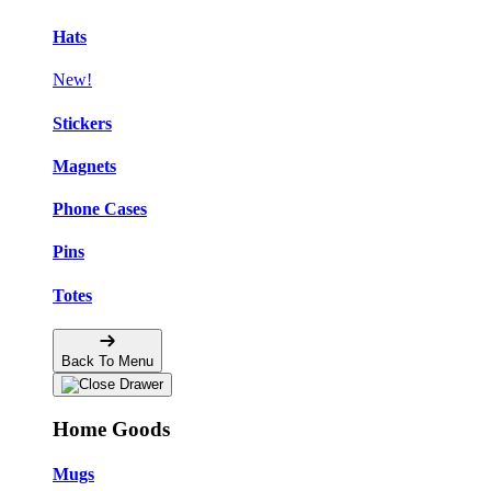
Hats
New!
Stickers
Magnets
Phone Cases
Pins
Totes
Back To Menu
Home Goods
Mugs