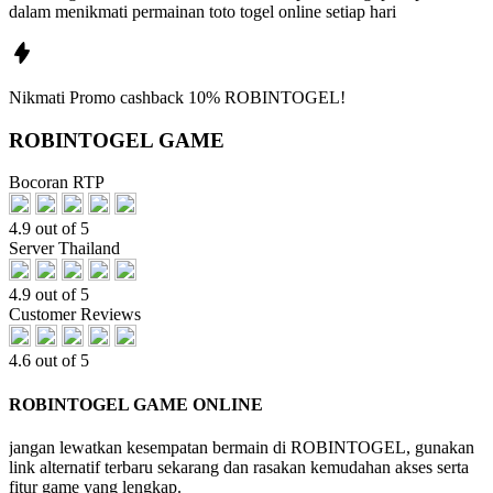
dalam menikmati permainan toto togel online setiap hari
Nikmati
Promo
cashback 10%
ROBINTOGEL!
ROBINTOGEL GAME
Bocoran RTP
4.9 out of 5
Server Thailand
4.9 out of 5
Customer Reviews
4.6 out of 5
ROBINTOGEL GAME ONLINE
jangan lewatkan kesempatan bermain di ROBINTOGEL, gunakan
link alternatif terbaru sekarang dan rasakan kemudahan akses serta
fitur game yang lengkap.