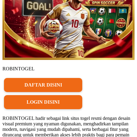
ROBINTOGEL
DAFTAR DISINI
LOGIN DISINI
ROBINTOGEL hadir sebagai link situs togel resmi dengan desain
visual premium yang nyaman digunakan, menghadirkan tampilan
modern, navigasi yang mudah dipahami, serta berbagai fitur yang
dirancang untuk memberikan akses lebih praktis bagi para pemain