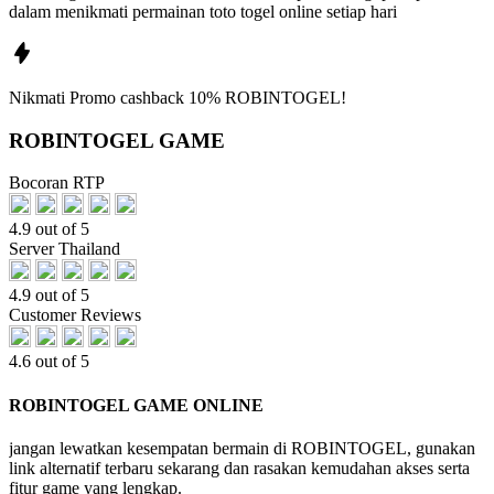
dalam menikmati permainan toto togel online setiap hari
Nikmati
Promo
cashback 10%
ROBINTOGEL!
ROBINTOGEL GAME
Bocoran RTP
4.9 out of 5
Server Thailand
4.9 out of 5
Customer Reviews
4.6 out of 5
ROBINTOGEL GAME ONLINE
jangan lewatkan kesempatan bermain di ROBINTOGEL, gunakan
link alternatif terbaru sekarang dan rasakan kemudahan akses serta
fitur game yang lengkap.