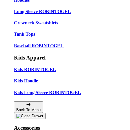
Hoodies
Long Sleeve ROBINTOGEL
Crewneck Sweatshirts
Tank Tops
Baseball ROBINTOGEL
Kids Apparel
Kids ROBINTOGEL
Kids Hoodie
Kids Long Sleeve ROBINTOGEL
Back To Menu
Accessories