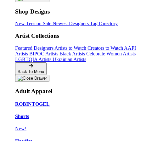
Shop Designs
New Tees on Sale
Newest Designers
Tag Directory
Artist Collections
Featured Designers
Artists to Watch
Creators to Watch
AAPI
Artists
BIPOC Artists
Black Artists
Celebrate Women Artists
LGBTQIA Artists
Ukrainian Artists
Back To Menu
Adult Apparel
ROBINTOGEL
Shorts
New!