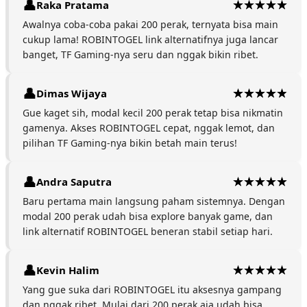
Raka Pratama
Awalnya coba-coba pakai 200 perak, ternyata bisa main
cukup lama! ROBINTOGEL link alternatifnya juga lancar
banget, TF Gaming-nya seru dan nggak bikin ribet.
Dimas Wijaya
Gue kaget sih, modal kecil 200 perak tetap bisa nikmatin
gamenya. Akses ROBINTOGEL cepat, nggak lemot, dan
pilihan TF Gaming-nya bikin betah main terus!
Andra Saputra
Baru pertama main langsung paham sistemnya. Dengan
modal 200 perak udah bisa explore banyak game, dan
link alternatif ROBINTOGEL beneran stabil setiap hari.
Kevin Halim
Yang gue suka dari ROBINTOGEL itu aksesnya gampang
dan nggak ribet. Mulai dari 200 perak aja udah bisa