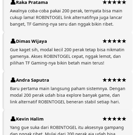
Raka Pratama
Awalnya coba-coba pakai 200 perak, ternyata bisa main
cukup lama! ROBINTOGEL link alternatifnya juga lancar
banget, TF Gaming-nya seru dan nggak bikin ribet.
Dimas Wijaya
Gue kaget sih, modal kecil 200 perak tetap bisa nikmatin
gamenya. Akses ROBINTOGEL cepat, nggak lemot, dan
pilihan TF Gaming-nya bikin betah main terus!
Andra Saputra
Baru pertama main langsung paham sistemnya. Dengan
modal 200 perak udah bisa explore banyak game, dan
link alternatif ROBINTOGEL beneran stabil setiap hari.
Kevin Halim
Yang gue suka dari ROBINTOGEL itu aksesnya gampang
dan nggak ribet. Mulai dari 200 perak aja udah bisa