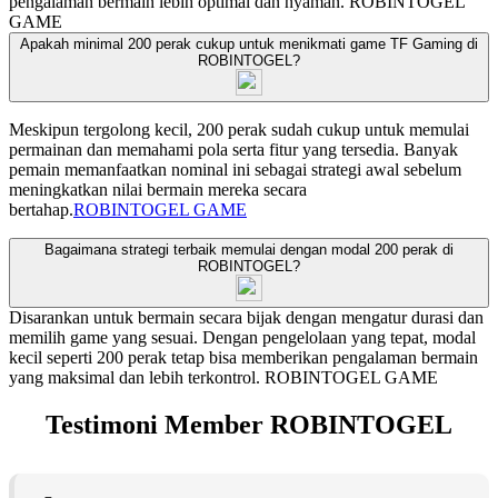
pengalaman bermain lebih optimal dan nyaman.
ROBINTOGEL
GAME
Apakah minimal 200 perak cukup untuk menikmati game TF Gaming di
ROBINTOGEL?
Meskipun tergolong kecil, 200 perak sudah cukup untuk memulai
permainan dan memahami pola serta fitur yang tersedia. Banyak
pemain memanfaatkan nominal ini sebagai strategi awal sebelum
meningkatkan nilai bermain mereka secara
bertahap.
ROBINTOGEL GAME
Bagaimana strategi terbaik memulai dengan modal 200 perak di
ROBINTOGEL?
Disarankan untuk bermain secara bijak dengan mengatur durasi dan
memilih game yang sesuai. Dengan pengelolaan yang tepat, modal
kecil seperti 200 perak tetap bisa memberikan pengalaman bermain
yang maksimal dan lebih terkontrol.
ROBINTOGEL GAME
Testimoni Member ROBINTOGEL