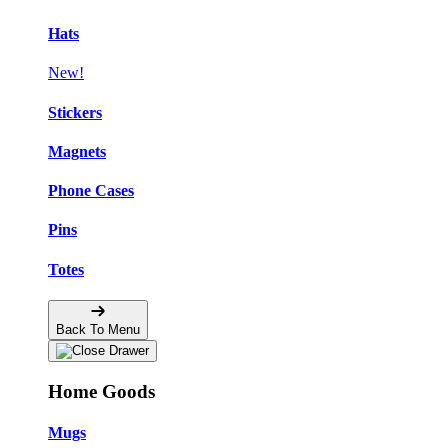
Hats
New!
Stickers
Magnets
Phone Cases
Pins
Totes
Back To Menu
Home Goods
Mugs