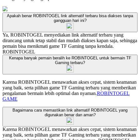
Apakah benar ROBINTOGEL link alternatif terbaru bisa diakses tanpa
gangguan hari ini?
Ya, ROBINTOGEL menyediakan link alternatif terbaru yang
dirancang untuk tetap stabil dan mudah diakses kapan saja, sehingga
pemain bisa menikmati game TF Gaming tanpa kendala.
ROBINTOGEL
Kenapa banyak pemain beralih ke ROBINTOGEL untuk bermain TF
Gaming terbaru?
Karena ROBINTOGEL menawarkan akses cepat, sistem keamanan
yang baik, serta pilihan game TF Gaming terbaru yang memberikan
pengalaman bermain lebih optimal dan nyaman.
ROBINTOGEL
GAME
Bagaimana cara memastikan link alternatif ROBINTOGEL yang
digunakan benar dan aman?
Karena ROBINTOGEL menawarkan akses cepat, sistem keamanan
yang baik, serta pilihan game TF Gaming terbaru yang memberikan