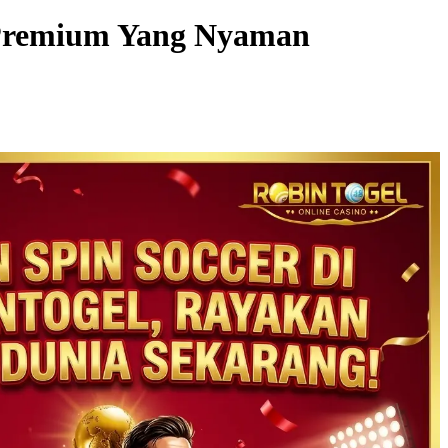
 Premium Yang Nyaman