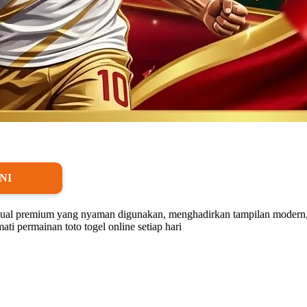
NI
ual premium yang nyaman digunakan, menghadirkan tampilan modern, n
i permainan toto togel online setiap hari