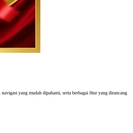
avigasi yang mudah dipahami, serta berbagai fitur yang dirancang