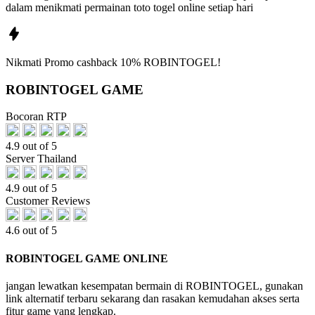
dalam menikmati permainan toto togel online setiap hari
Nikmati
Promo
cashback 10%
ROBINTOGEL!
ROBINTOGEL GAME
Bocoran RTP
4.9 out of 5
Server Thailand
4.9 out of 5
Customer Reviews
4.6 out of 5
ROBINTOGEL GAME ONLINE
jangan lewatkan kesempatan bermain di ROBINTOGEL, gunakan
link alternatif terbaru sekarang dan rasakan kemudahan akses serta
fitur game yang lengkap.