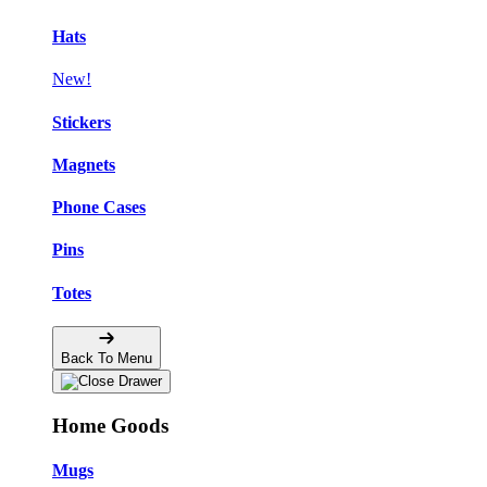
Hats
New!
Stickers
Magnets
Phone Cases
Pins
Totes
Back To Menu
Home Goods
Mugs