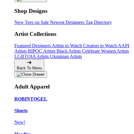
Shop Designs
New Tees on Sale
Newest Designers
Tag Directory
Artist Collections
Featured Designers
Artists to Watch
Creators to Watch
AAPI
Artists
BIPOC Artists
Black Artists
Celebrate Women Artists
LGBTQIA Artists
Ukrainian Artists
Back To Menu
Adult Apparel
ROBINTOGEL
Shorts
New!