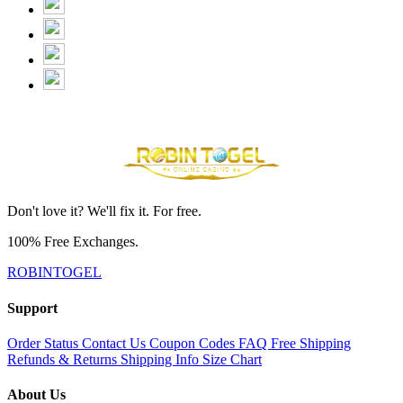
Don't love it? We'll fix it. For free.
100% Free Exchanges.
ROBINTOGEL
Support
Order Status
Contact Us
Coupon Codes
FAQ
Free Shipping
Refunds & Returns
Shipping Info
Size Chart
About Us