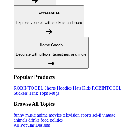
Accessories
Express yourself with stickers and more
Home Goods
Decorate with pillows, tapestries, and more
Popular Products
ROBINTOGEL
Shorts
Hoodies
Hats
Kids ROBINTOGEL
Stickers
Tank Tops
Mugs
Browse All Topics
funny
music
anime
movies
television
sports
sci-fi
vintage
animals
drinks
food
politics
All Popular Designs