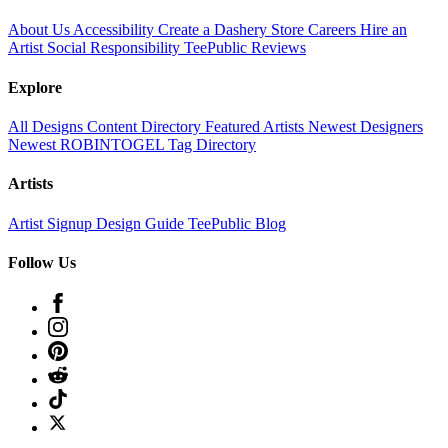
About Us
Accessibility
Create a Dashery Store
Careers
Hire an
Artist
Social Responsibility
TeePublic Reviews
Explore
All Designs
Content Directory
Featured Artists
Newest Designers
Newest ROBINTOGEL
Tag Directory
Artists
Artist Signup
Design Guide
TeePublic Blog
Follow Us