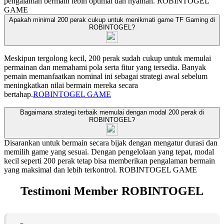
pengalaman bermain lebih optimal dan nyaman.
ROBINTOGEL
GAME
Apakah minimal 200 perak cukup untuk menikmati game TF Gaming di
ROBINTOGEL?
Meskipun tergolong kecil, 200 perak sudah cukup untuk memulai
permainan dan memahami pola serta fitur yang tersedia. Banyak
pemain memanfaatkan nominal ini sebagai strategi awal sebelum
meningkatkan nilai bermain mereka secara
bertahap.
ROBINTOGEL GAME
Bagaimana strategi terbaik memulai dengan modal 200 perak di
ROBINTOGEL?
Disarankan untuk bermain secara bijak dengan mengatur durasi dan
memilih game yang sesuai. Dengan pengelolaan yang tepat, modal
kecil seperti 200 perak tetap bisa memberikan pengalaman bermain
yang maksimal dan lebih terkontrol.
ROBINTOGEL GAME
Testimoni Member ROBINTOGEL