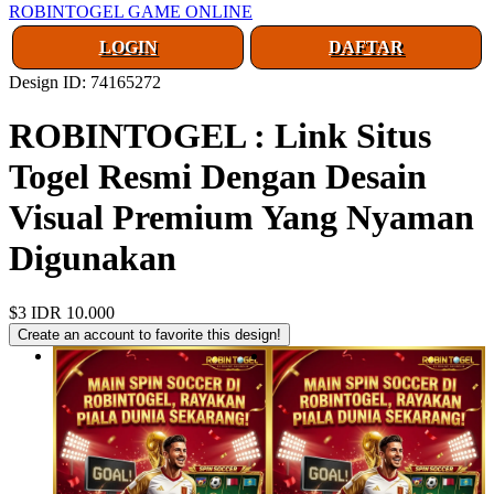
ROBINTOGEL GAME ONLINE
LOGIN
DAFTAR
Design ID: 74165272
ROBINTOGEL : Link Situs
Togel Resmi Dengan Desain
Visual Premium Yang Nyaman
Digunakan
$3
IDR 10.000
Create an account to favorite this design!