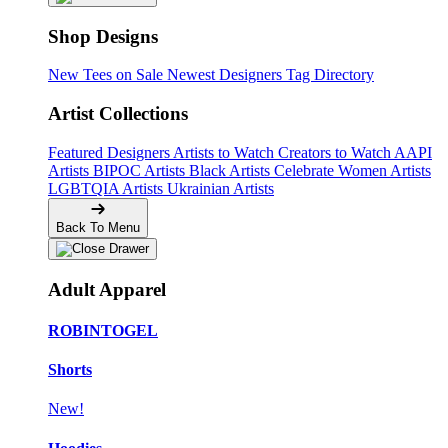
Shop Designs
New Tees on Sale
Newest Designers
Tag Directory
Artist Collections
Featured Designers
Artists to Watch
Creators to Watch
AAPI
Artists
BIPOC Artists
Black Artists
Celebrate Women Artists
LGBTQIA Artists
Ukrainian Artists
Back To Menu
Adult Apparel
ROBINTOGEL
Shorts
New!