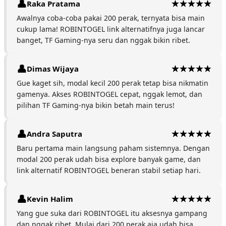
Raka Pratama
Awalnya coba-coba pakai 200 perak, ternyata bisa main
cukup lama! ROBINTOGEL link alternatifnya juga lancar
banget, TF Gaming-nya seru dan nggak bikin ribet.
Dimas Wijaya
Gue kaget sih, modal kecil 200 perak tetap bisa nikmatin
gamenya. Akses ROBINTOGEL cepat, nggak lemot, dan
pilihan TF Gaming-nya bikin betah main terus!
Andra Saputra
Baru pertama main langsung paham sistemnya. Dengan
modal 200 perak udah bisa explore banyak game, dan
link alternatif ROBINTOGEL beneran stabil setiap hari.
Kevin Halim
Yang gue suka dari ROBINTOGEL itu aksesnya gampang
dan nggak ribet. Mulai dari 200 perak aja udah bisa