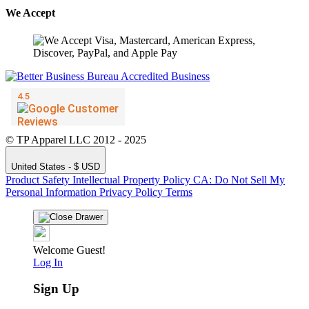
We Accept
© TP Apparel LLC 2012 - 2025
United States - $ USD
Product Safety
Intellectual Property Policy
CA: Do Not Sell My
Personal Information
Privacy Policy
Terms
Welcome Guest!
Log In
Sign Up