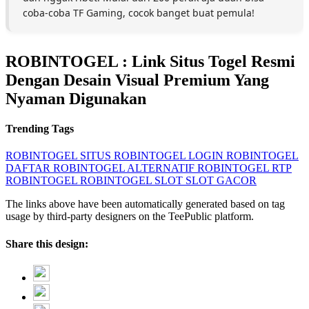
coba-coba TF Gaming, cocok banget buat pemula!
ROBINTOGEL : Link Situs Togel Resmi
Dengan Desain Visual Premium Yang
Nyaman Digunakan
Trending Tags
ROBINTOGEL
SITUS ROBINTOGEL
LOGIN ROBINTOGEL
DAFTAR ROBINTOGEL
ALTERNATIF ROBINTOGEL
RTP
ROBINTOGEL
ROBINTOGEL SLOT
SLOT GACOR
The links above have been automatically generated based on tag
usage by third-party designers on the TeePublic platform.
Share this design: