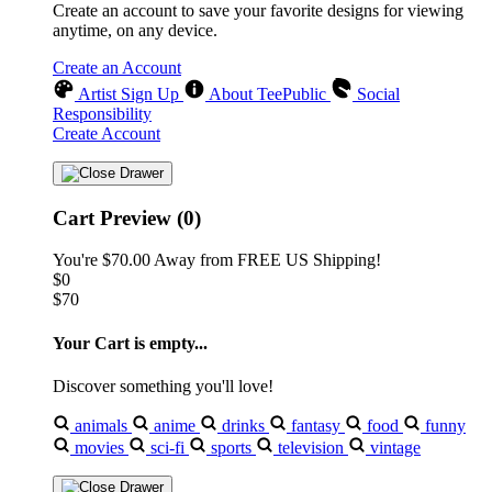
Create an account to save your favorite designs for viewing
anytime, on any device.
Create an Account
Artist Sign Up
About TeePublic
Social
Responsibility
Create Account
Cart Preview (0)
You're
$70.00
Away from
FREE US Shipping!
$0
$70
Your Cart is empty...
Discover something you'll love!
animals
anime
drinks
fantasy
food
funny
movies
sci-fi
sports
television
vintage