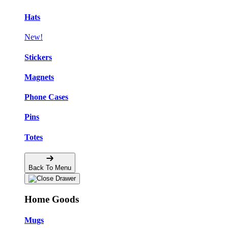
Hats
New!
Stickers
Magnets
Phone Cases
Pins
Totes
Back To Menu
Home Goods
Mugs